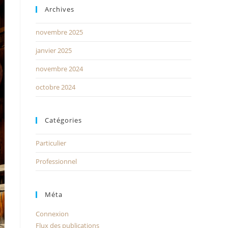
Archives
novembre 2025
janvier 2025
novembre 2024
octobre 2024
Catégories
Particulier
Professionnel
Méta
Connexion
Flux des publications