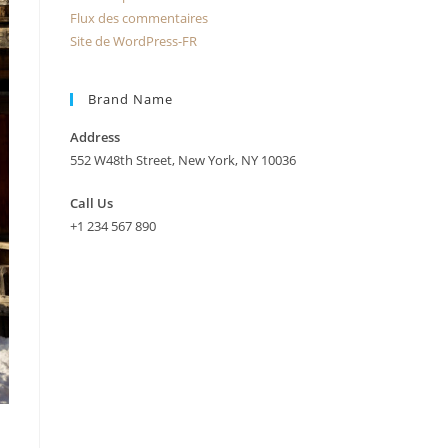
Flux des commentaires
Site de WordPress-FR
Brand Name
Address
552 W48th Street, New York, NY 10036
Call Us
+1 234 567 890