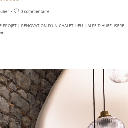
culier
0 commentaire
E DE PROJET | RÉNOVATION D'UN CHALET LIEU | ALPE D'HUEZ, ISÈRE
ion…