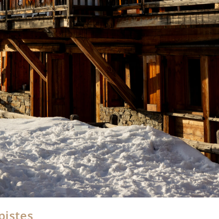
pistes