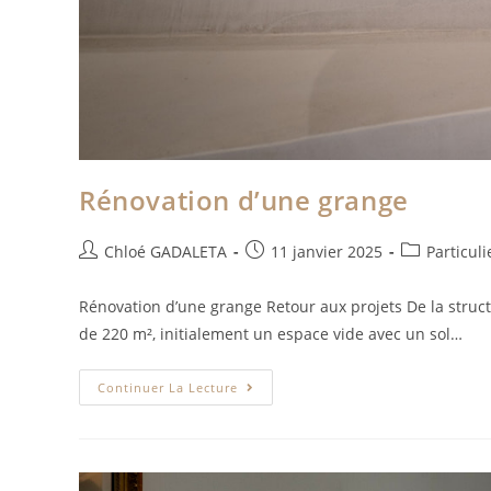
Rénovation d’une grange
Chloé GADALETA
11 janvier 2025
Particuli
Rénovation d’une grange Retour aux projets De la struct
de 220 m², initialement un espace vide avec un sol…
Continuer La Lecture