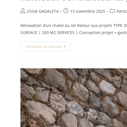
Chloé GADALETA
13 novembre 2025
Parti
Rénovation d’un chalet au ski Retour aux projets TYP
SURFACE | 200 M2 SERVICES | Conception projet + gest
Continuer La Lecture